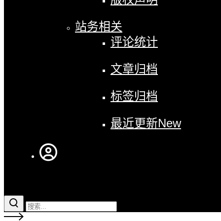
站务相关
评论统计
文章归档
标签归档
最近更新
New