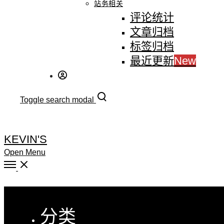
站务相关
评论统计
文章归档
标签归档
最近更新
New
Toggle search modal
KEVIN'S
Open Menu
Close
分类