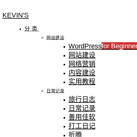
KEVIN'S
分类
网站建设
WordPress
for Beginne
网站建设
网络营销
内容建设
实用教程
日常记录
旅行日志
日常记录
善用佳软
打工日记
折腾