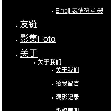
Emoji 表情符号 🤣
友链
影集
Foto
关于
关于我们
关于我们
给我留言
观影记录
版权声明