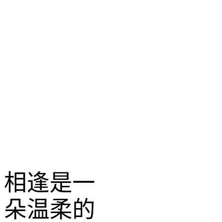
相逢是一
朵温柔的