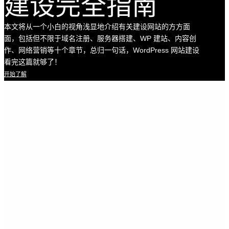
建设完全指南
本文将从一个小白的视角浅显地介绍有关建设网站的方方面
面，包括但不限于域名注册、服务器搭建、WP 建站、内容创
作、网络营销等十个章节，总归一句话，WordPress 网站建设
看完这篇就够了！
开始了解