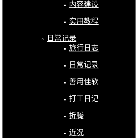
内容建设
实用教程
日常记录
旅行日志
日常记录
善用佳软
打工日记
折腾
近况