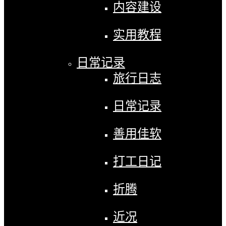
内容建设
实用教程
日常记录
旅行日志
日常记录
善用佳软
打工日记
折腾
近况