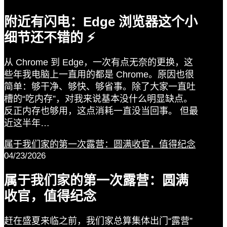
附近有闪电：Edge 浏览器这个小
细节还不错的 ⚡️
从 Chrome 到 Edge，一次有点无奈的更换，这
些年我电脑上一直用的都是 Chrome。原因也很
简单：够干净、够快、够省事。除了大家一直吐
槽的“吃内存”，对我来说基本没什么明显缺点。
反正内存也够用，这点消耗一直没当回事。 但最
近这半年…
属于我们家的第一次露营：圆满收官，值得纪念
04/23/2026
属于我们家的第一次露营：圆满
收官，值得纪念
赶在盛夏来临之前，我们家总算集体出门“露营”