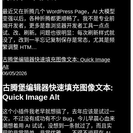
最近又在折腾几个 WordPress Page，AI 大模型
变强以后，各种折腾都更顺畅了。我不是专业前
端开发者，更多是靠浏览器开发者工具一点点
试、改、刷新。问题也很明显：每次刷新样式就
没了，改到一半忘记复制保存是常态，尤其是频
繁调整 HTM…
古腾堡编辑器快速填充图像文本: Quick Image
Alt
06/05/2026
古腾堡编辑器快速填充图像文本:
Quick Image Alt
这个小插件我老早就想搞了，去年应该是试过一
次，不过没有成功有不少 Bug，今儿早晨心血来
潮想着用 AI 试试，没想到一条就过了，而且实