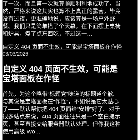
了一次，而且第一次就算顺顺利利地成功了。当
然，严格来说这其实也算不上真正的露营，毕竟
没有过夜，更准确地说，应该算是一场户外野
餐。我们只是简单搭了个天幕，在下面摆上桌椅
和炉具，煮了点东西吃，不过这一…
自定义 404 页面不生效，可能是宝塔面板在作怪
03/03/2026
自定义 404 页面不生效，可能是
宝塔面板在作怪
首先，为这个略带“标题党”味道的标题道个歉。
与其说是宝塔面板在“作怪”，不如说是它太贴心
了——默认帮你把 404 页面给“安排”好了。对于
很多站点来说，404 页面往往只是一个空白提示
页，甚至直接交给服务器默认处理。但像我这种
使用高级 Wo…