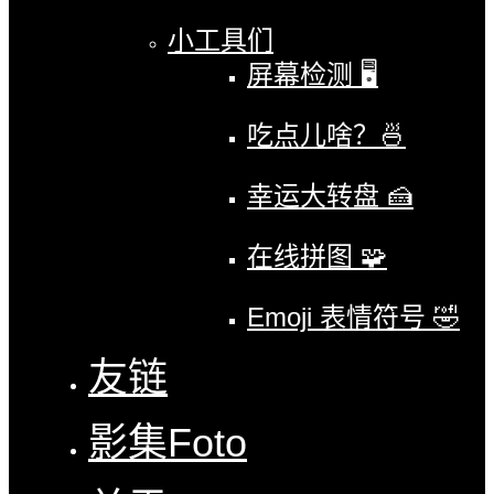
小工具们
屏幕检测 🖥
吃点儿啥？🍜
幸运大转盘 🍰
在线拼图 🧩
Emoji 表情符号 🤣
友链
影集
Foto