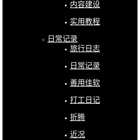
内容建设
实用教程
日常记录
旅行日志
日常记录
善用佳软
打工日记
折腾
近况