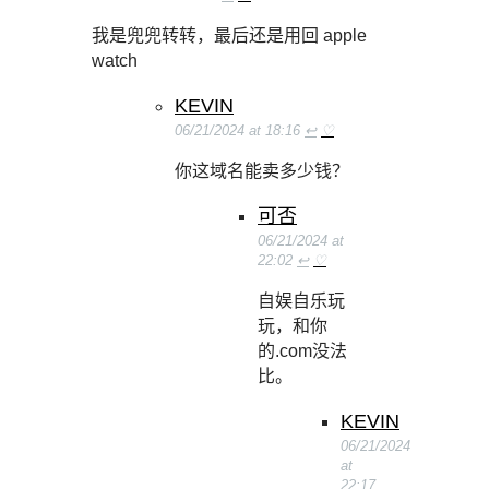
我是兜兜转转，最后还是用回 apple
watch
KEVIN
06/21/2024 at 18:16
↩
♡
你这域名能卖多少钱？
可否
06/21/2024 at
22:02
↩
♡
自娱自乐玩
玩，和你
的.com没法
比。
KEVIN
06/21/2024
at
22:17