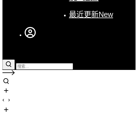
最近更新
New