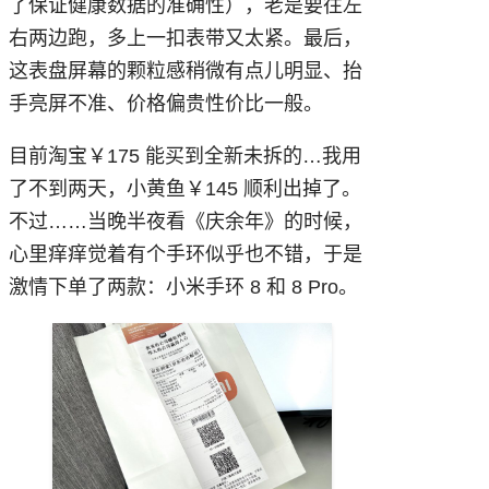
了保证健康数据的准确性），老是要往左
右两边跑，多上一扣表带又太紧。最后，
这表盘屏幕的颗粒感稍微有点儿明显、抬
手亮屏不准、价格偏贵性价比一般。
目前淘宝￥175 能买到全新未拆的…我用
了不到两天，小黄鱼￥145 顺利出掉了。
不过……当晚半夜看《庆余年》的时候，
心里痒痒觉着有个手环似乎也不错，于是
激情下单了两款：小米手环 8 和 8 Pro。