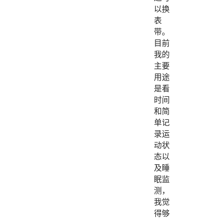
以换
表
带。
目前
我的
主要
用途
是看
时间
和简
单记
录运
动状
态以
及睡
眠监
测，
我觉
得够