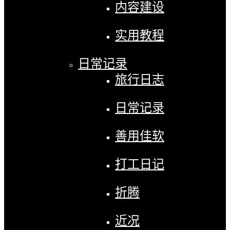
内容建设
实用教程
日常记录
旅行日志
日常记录
善用佳软
打工日记
折腾
近况