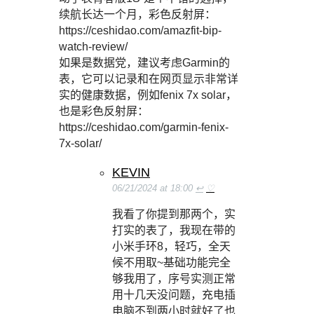
续航长达一个月，彩色反射屏：
https://ceshidao.com/amazfit-bip-
watch-review/
如果是数据党，建议考虑Garmin的
表，它可以记录和在网页显示非常详
实的健康数据，例如fenix 7x solar，
也是彩色反射屏：
https://ceshidao.com/garmin-fenix-
7x-solar/
KEVIN
06/21/2024 at 18:00
↩
♡
我看了你提到那两个，实
打实的表了，我现在带的
小米手环8，轻巧，全天
候不用取~基础功能完全
够我用了，序号实测正常
用十几天没问题，充电插
电脑不到两小时就好了也