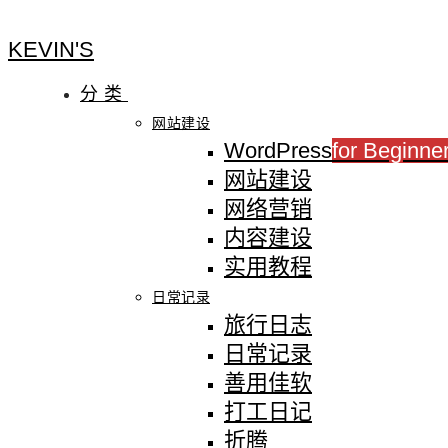
KEVIN'S
分类
网站建设
WordPress
for Beginne
网站建设
网络营销
内容建设
实用教程
日常记录
旅行日志
日常记录
善用佳软
打工日记
折腾