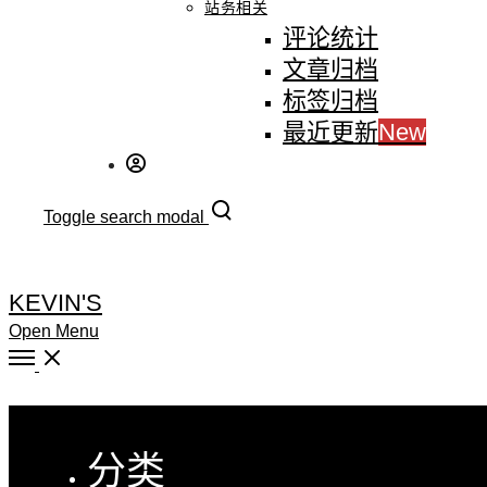
站务相关
评论统计
文章归档
标签归档
最近更新
New
Toggle search modal
KEVIN'S
Open Menu
Close
分类