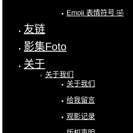
Emoji 表情符号 🤣
友链
影集
Foto
关于
关于我们
关于我们
给我留言
观影记录
版权声明