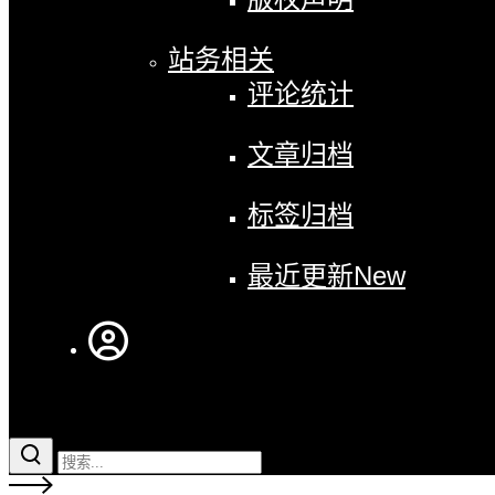
站务相关
评论统计
文章归档
标签归档
最近更新
New