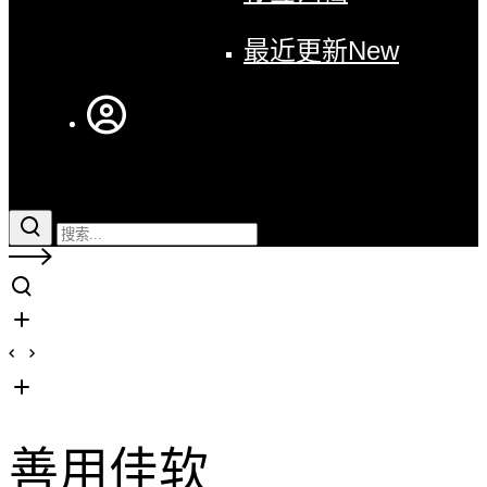
最近更新
New
善用佳软