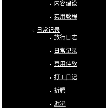
内容建设
实用教程
日常记录
旅行日志
日常记录
善用佳软
打工日记
折腾
近况